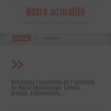
Notre actualité
suivre la société Ouest Décolletage
9
Accueil
Actualité

Retrouvez l’ensemble de l’actualité
de Ouest Décolletage. Salons,
presse, événements, …